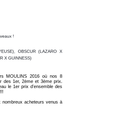
veaux !
OYEUSE), OBSCUR (LAZARO X
R X GUINNESS)
ours MOULINS 2016 où nos 8
r des 1er, 2ème et 3ème prix.
au le 1er prix d'ensemble des
!!
aux nombreux acheteurs venus à