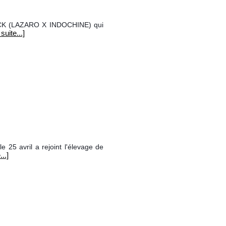
ACK (LAZARO X INDOCHINE) qui
 suite...]
25 avril a rejoint l'élevage de
...]