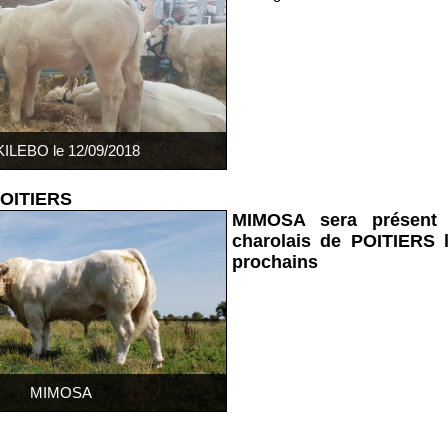
ILEBO le 12/09/2018
OITIERS
MIMOSA sera présent 
charolais de POITIERS 
prochains
MIMOSA