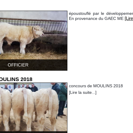
époustouflé par le développem
[Lire
En provenance du GAEC ME
OFFICIER
OULINS 2018
concours de MOULINS 2018
[Lire la suite...]