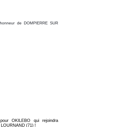
 d'honneur de DOMPIERRE SUR
our OKILEBO qui rejoindra
 LOURNAND (71) !