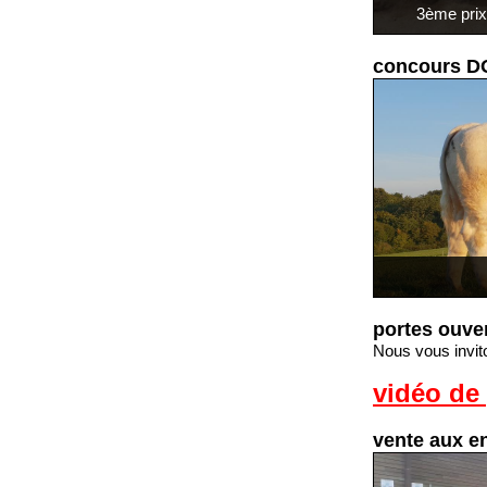
3ème pri
concours 
portes ouve
Nous vous invit
vidéo de 
vente aux 