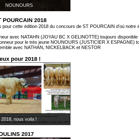
NOUNOURS
T POURCAIN 2018
 pour cette édition 2018 du concours de ST POURCAIN d'où notre é
honneur avec NATAHN (JOYAU BC X GELINOTTE) toujours disponible à
'honneur pour le très jeune NOUNOURS (JUSTICIER X ESPAGNE) touj
'ensemble avec NATHAN, NICKELBACK et NESTOR
eux pour 2018 !
2018, nous voila !
OULINS 2017