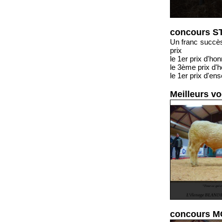
concours S
Un franc succès
prix
le 1er prix d'
le 3ème prix d
le 1er prix d
Meilleurs vo
concours M