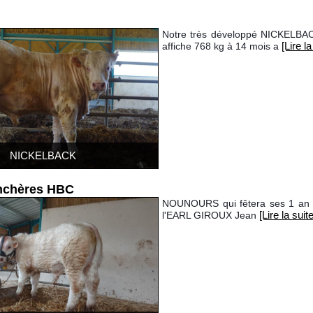
Notre très développé NICKELB
[Lire la
affiche 768 kg à 14 mois a
NICKELBACK
enchères HBC
NOUNOURS qui fêtera ses 1 an le 
[Lire la suite
l'EARL GIROUX Jean