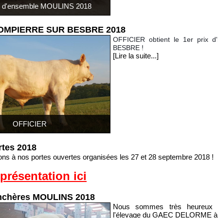
x d'ensemble MOULINS 2018
DOMPIERRE SUR BESBRE 2018
OFFICIER obtient le 1er prix
BESBRE !
[Lire la suite...]
OFFICIER
rtes 2018
ons à nos portes ouvertes organisées les 27 et 28 septembre 2018 !
présentation ici
enchères MOULINS 2018
Nous sommes très heureux p
l'élevage du GAEC DELORME à