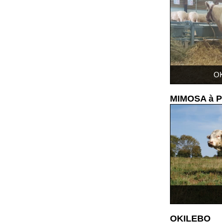
OK
MIMOSA à P
OKILEBO