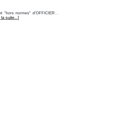
ent "hors normes" d'OFFICIER…
 la suite...]