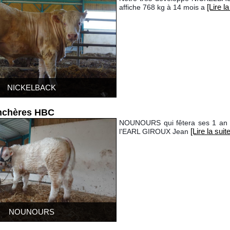
[Lire la
affiche 768 kg à 14 mois a
NICKELBACK
enchères HBC
NOUNOURS qui fêtera ses 1 an le 
[Lire la suite
l'EARL GIROUX Jean
NOUNOURS