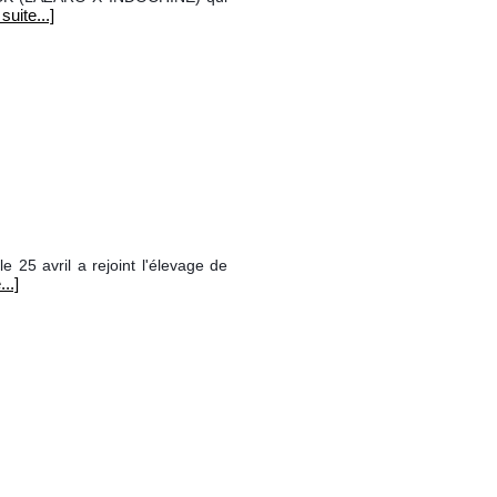
 suite...]
25 avril a rejoint l'élevage de
...]