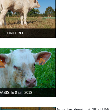
OKILEBO
ASIS, le 9 juin 2018
Notre très développé NICKELB