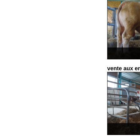
vente aux 