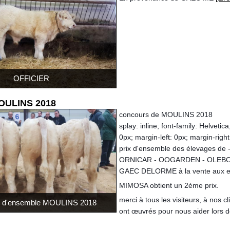
OFFICIER
OULINS 2018
concours de MOULINS 2018
splay: inline; font-family: Helvetic
0px; margin-left: 0px; margin-righ
prix d'ensemble des élevages de
ORNICAR - OOGARDEN - OLEBO e
GAEC DELORME à la vente aux 
MIMOSA obtient un 2ème prix.
merci à tous les visiteurs, à nos cl
x d'ensemble MOULINS 2018
ont œuvrés pour nous aider lors de