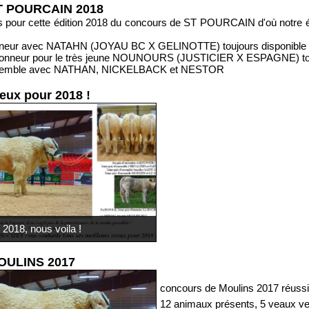
T POURCAIN 2018
 pour cette édition 2018 du concours de ST POURCAIN d'où notre é
honneur avec NATAHN (JOYAU BC X GELINOTTE) toujours disponible à
'honneur pour le très jeune NOUNOURS (JUSTICIER X ESPAGNE) touj
'ensemble avec NATHAN, NICKELBACK et NESTOR
eux pour 2018 !
2018, nous voila !
OULINS 2017
concours de Moulins 2017 réussi
12 animaux présents, 5 veaux v