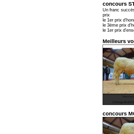
concours S
Un franc succès
prix
le 1er prix d'
le 3ème prix d
le 1er prix d
Meilleurs vo
concours M