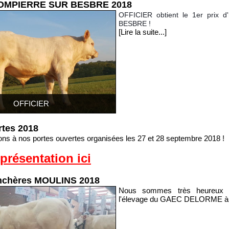
DOMPIERRE SUR BESBRE 2018
OFFICIER obtient le 1er prix
BESBRE !
[Lire la suite...]
OFFICIER
rtes 2018
ons à nos portes ouvertes organisées les 27 et 28 septembre 2018 !
présentation ici
enchères MOULINS 2018
Nous sommes très heureux p
l'élevage du GAEC DELORME à