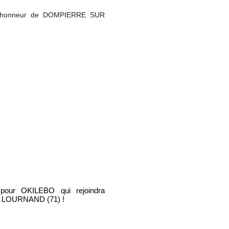
 d'honneur de DOMPIERRE SUR
our OKILEBO qui rejoindra
 LOURNAND (71) !